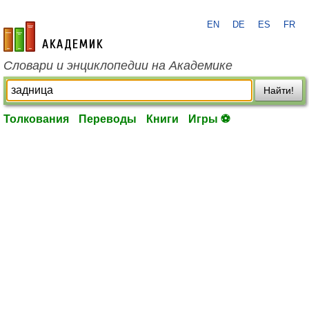
EN
DE
ES
FR
academic.ru
Словари и энциклопедии на Академике
Найти!
Толкования
Переводы
Книги
Игры ⚽